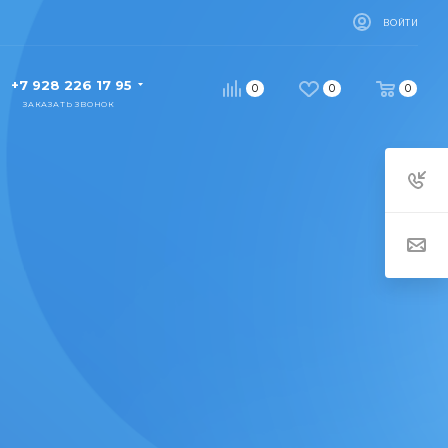
ВОЙТИ
+7 928 226 17 95
0
0
0
ЗАКАЗАТЬ ЗВОНОК