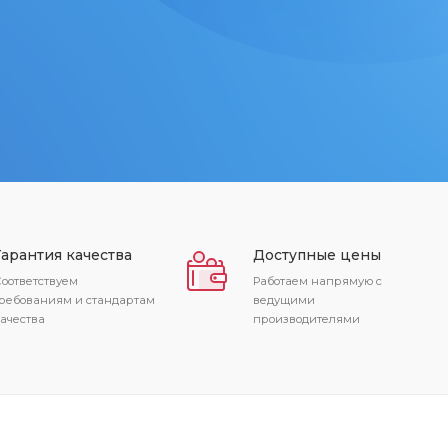
Гарантия качества
Доступные цены
оответствуем
Работаем напрямую с
ребованиям и стандартам
ведущими
ачества
производителями