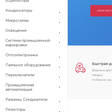
осцилляторы
Конденсаторы
ARDUINO
Микросхемы
Освещение
Система промышленной
маркировки
Оптоэлектроника
Быстрая д
Паяльное оборудование
Бережно дос
Переключатели
товары
по России за 
Промышленная
автоматизация
Разъемы, Соединители
Резисторы