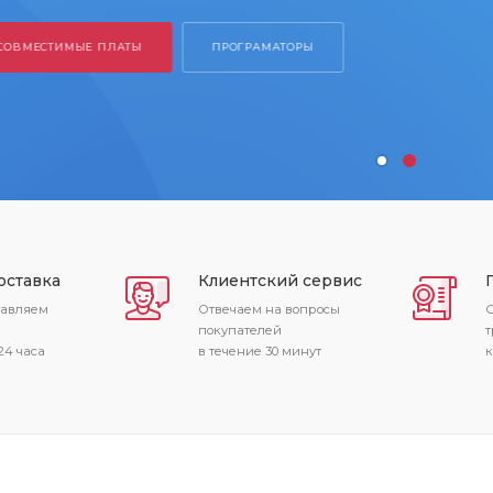
 СОВМЕСТИМЫЕ ПЛАТЫ
ПРОГРАМАТОРЫ
оставка
Клиентский сервис
тавляем
Отвечаем на вопросы
С
покупателей
т
24 часа
в течение 30 минут
к