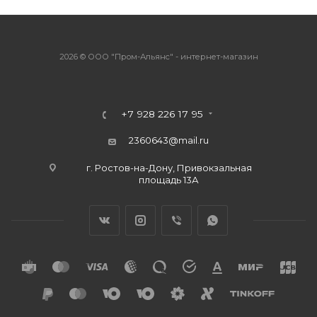
2026 © ООО "Пром-Альянс" - интернет-магазин
+7 928 226 17 95
2360643@mail.ru
г. Ростов-на-Дону, Привокзальная
площадь 13А