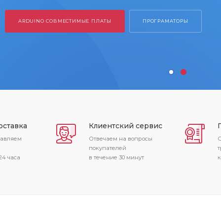
 СОВМЕСТИМЫЕ ПЛАТЫ
ПРОГРАМАТОРЫ
оставка
Клиентский сервис
тавляем
Отвечаем на вопросы
С
покупателей
т
24 часа
в течение 30 минут
к