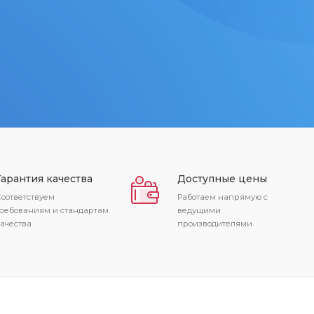
Гарантия качества
Доступные цены
оответствуем
Работаем напрямую с
ребованиям и стандартам
ведущими
ачества
производителями