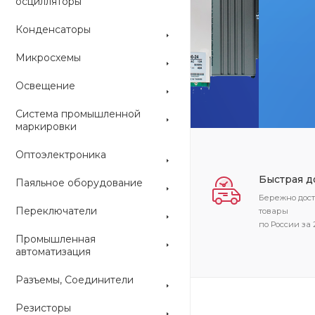
осцилляторы
Конденсаторы
ARDUINO
Микросхемы
Освещение
Система промышленной
маркировки
Оптоэлектроника
Быстрая д
Паяльное оборудование
Бережно дос
Переключатели
товары
по России за 
Промышленная
автоматизация
Разъемы, Соединители
Резисторы