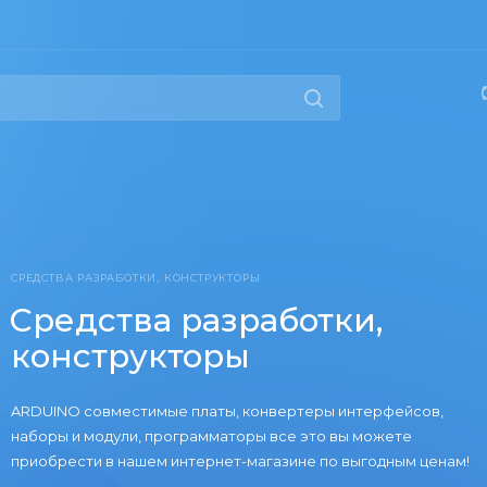
РАБОТКИ, КОНСТРУКТОРЫ
тва разработки,
трукторы
вместимые платы, конвертеры интерфейсов,
дули, программаторы все это вы можете
в нашем интернет-магазине по выгодным ценам!