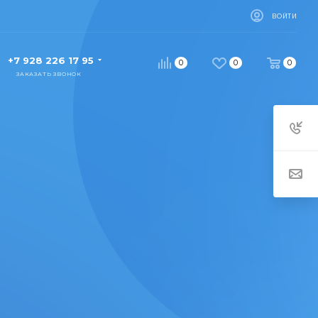
ВОЙТИ
+7 928 226 17 95
0
0
0
ЗАКАЗАТЬ ЗВОНОК