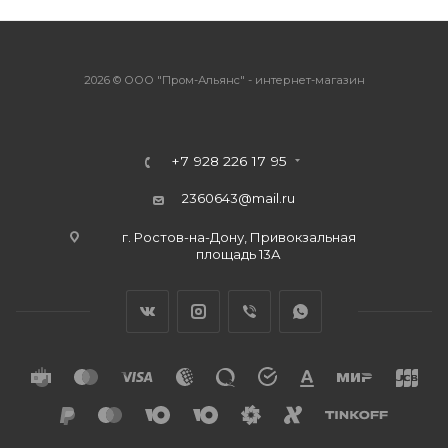
2026 © ООО "Пром-Альянс" - интернет-магазин
+7 928 226 17 95
2360643@mail.ru
г. Ростов-на-Дону, Привокзальная
площадь 13А