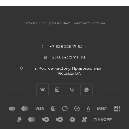
2026 © ООО "Пром-Альянс" - интернет-магазин
+7 928 226 17 95
2360643@mail.ru
г. Ростов-на-Дону, Привокзальная
площадь 13А