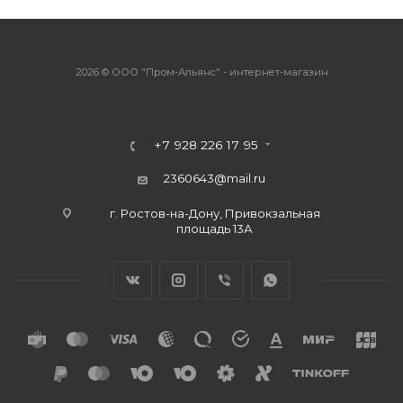
2026 © ООО "Пром-Альянс" - интернет-магазин
+7 928 226 17 95
2360643@mail.ru
г. Ростов-на-Дону, Привокзальная
площадь 13А