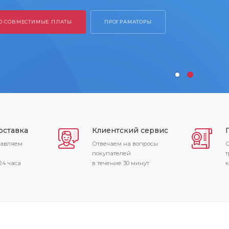
 СОВМЕСТИМЫЕ ПЛАТЫ
ПРОГРАМАТОРЫ
оставка
Клиентский сервис
тавляем
Отвечаем на вопросы
С
покупателей
т
24 часа
в течение 30 минут
к