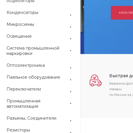
осцилляторы
Конденсаторы
ARDUINO
Микросхемы
Освещение
Система промышленной
маркировки
Оптоэлектроника
Быстрая д
Паяльное оборудование
Бережно дос
Переключатели
товары
по России за 
Промышленная
автоматизация
Разъемы, Соединители
Резисторы