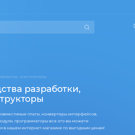
РАБОТКИ, КОНСТРУКТОРЫ
тва разработки,
трукторы
вместимые платы, конвертеры интерфейсов,
дули, программаторы все это вы можете
в нашем интернет-магазине по выгодным ценам!