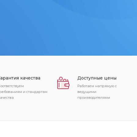
Гарантия качества
Доступные цены
оответствуем
Работаем напрямую с
ребованиям и стандартам
ведущими
ачества
производителями