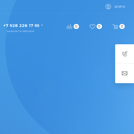
ВОЙТИ
+7 928 226 17 95
0
0
0
ЗАКАЗАТЬ ЗВОНОК