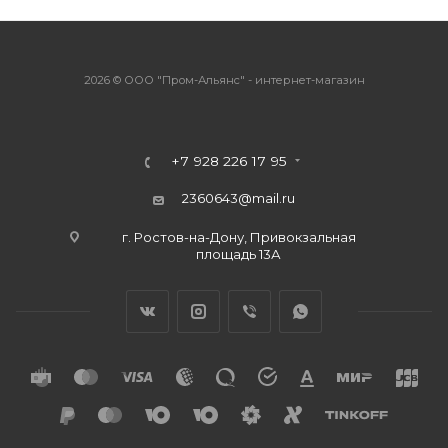
2026 © ООО "Пром-Альянс" - интернет-магазин
+7 928 226 17 95
2360643@mail.ru
г. Ростов-на-Дону, Привокзальная
площадь 13А