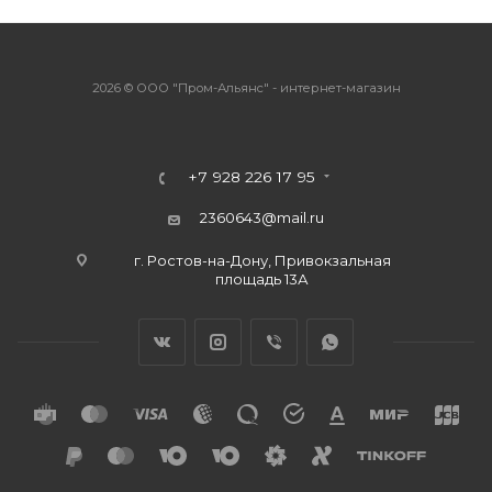
2026 © ООО "Пром-Альянс" - интернет-магазин
+7 928 226 17 95
2360643@mail.ru
г. Ростов-на-Дону, Привокзальная
площадь 13А