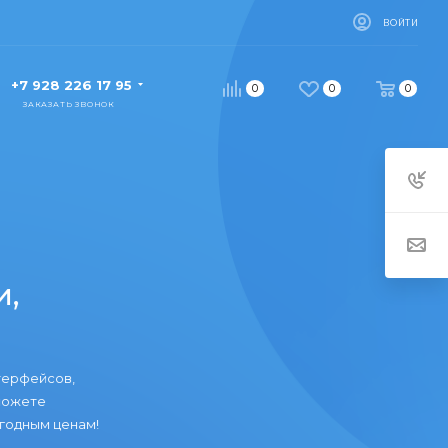
ВОЙТИ
+7 928 226 17 95
0
0
0
ЗАКАЗАТЬ ЗВОНОК