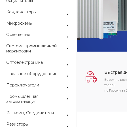
осцилляторы
Конденсаторы
ARDUINO
Микросхемы
Освещение
Система промышленной
маркировки
Оптоэлектроника
Быстрая д
Паяльное оборудование
Бережно дос
Переключатели
товары
по России за 
Промышленная
автоматизация
Разъемы, Соединители
Резисторы