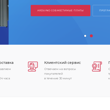
 СОВМЕСТИМЫЕ ПЛАТЫ
ПРОГРАМАТОРЫ
оставка
Клиентский сервис
тавляем
Отвечаем на вопросы
С
покупателей
т
24 часа
в течение 30 минут
к