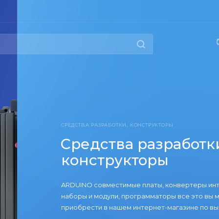
РАБОТКИ, КОНСТРУКТОРЫ
тва разработки,
трукторы
вместимые платы, конвертеры интерфейсов,
дули, программаторы все это вы можете
в нашем интернет-магазине по выгодным ценам!