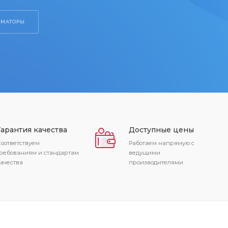
Гарантия качества
Доступные цены
оответствуем
Работаем напрямую с
ребованиям и стандартам
ведущими
ачества
производителями