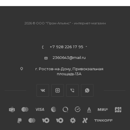
2026 © ООО "Пром-Альянс" - интернет-магазин
+7 928 226 17 95
2360643@mail.ru
г. Ростов-на-Дону, Привокзальная
площадь 13А