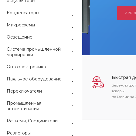
осцилляторы
Конденсаторы
ARDUINO
Микросхемы
Освещение
Система промышленной
маркировки
Оптоэлектроника
Быстрая д
Паяльное оборудование
Бережно дос
Переключатели
товары
по России за 
Промышленная
автоматизация
Разъемы, Соединители
Резисторы