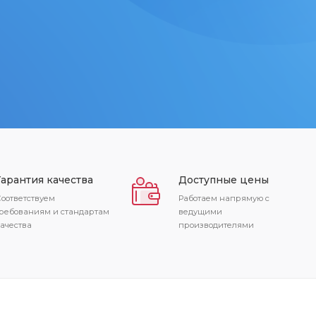
Гарантия качества
Доступные цены
оответствуем
Работаем напрямую с
ребованиям и стандартам
ведущими
ачества
производителями