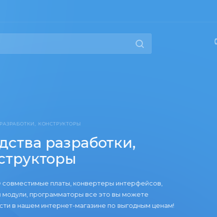
РАБОТКИ, КОНСТРУКТОРЫ
тва разработки,
трукторы
вместимые платы, конвертеры интерфейсов,
дули, программаторы все это вы можете
в нашем интернет-магазине по выгодным ценам!