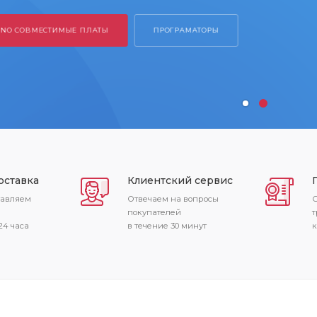
 СОВМЕСТИМЫЕ ПЛАТЫ
ПРОГРАМАТОРЫ
оставка
Клиентский сервис
тавляем
Отвечаем на вопросы
С
покупателей
т
24 часа
в течение 30 минут
к