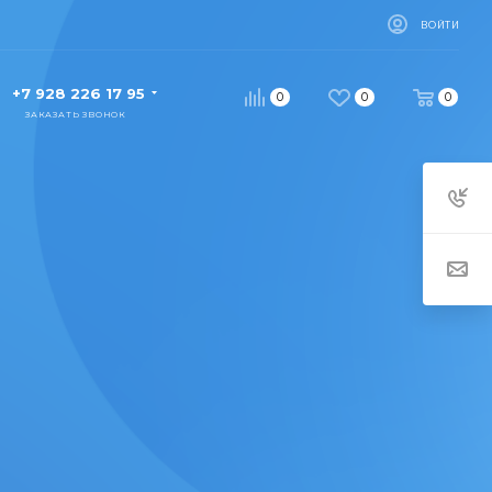
ВОЙТИ
+7 928 226 17 95
0
0
0
ЗАКАЗАТЬ ЗВОНОК