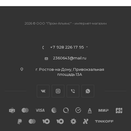
2026 © ООО "Пром-Альянс" - интернет-магазин
+7 928 226 17 95
2360643@mail.ru
г. Ростов-на-Дону, Привокзальная
площадь 13А