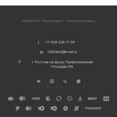
2026 © ООО "Пром-Альянс" - интернет-магазин
+7 928 226 17 95
2360643@mail.ru
г. Ростов-на-Дону, Привокзальная
площадь 13А