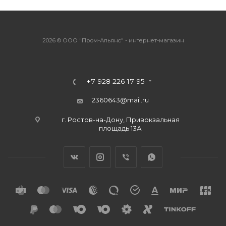
2026 © ООО "Пром-Альянс" - интернет-магазин
+7 928 226 17 95
2360643@mail.ru
г. Ростов-на-Дону, Привокзальная
площадь 13А