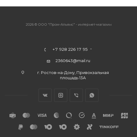
2026 © ООО "Пром-Альянс" - интернет-магазин
+7 928 226 17 95
2360643@mail.ru
г. Ростов-на-Дону, Привокзальная
площадь 13А