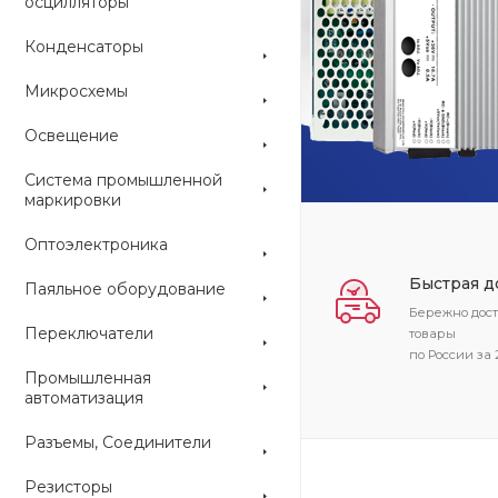
осцилляторы
Конденсаторы
ARDUINO
Микросхемы
Освещение
Система промышленной
маркировки
Оптоэлектроника
Быстрая д
Паяльное оборудование
Бережно дос
Переключатели
товары
по России за 
Промышленная
автоматизация
Разъемы, Соединители
Резисторы