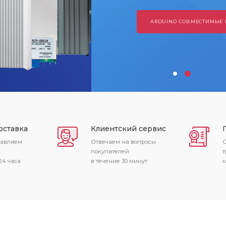
 СОВМЕСТИМЫЕ ПЛАТЫ
ПРОГРАМАТОРЫ
оставка
Клиентский сервис
тавляем
Отвечаем на вопросы
С
покупателей
т
24 часа
в течение 30 минут
к