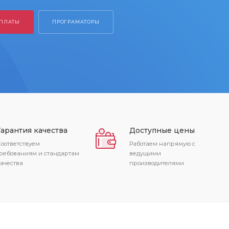
Гарантия качества
Доступные цены
оответствуем
Работаем напрямую с
ребованиям и стандартам
ведущими
ачества
производителями