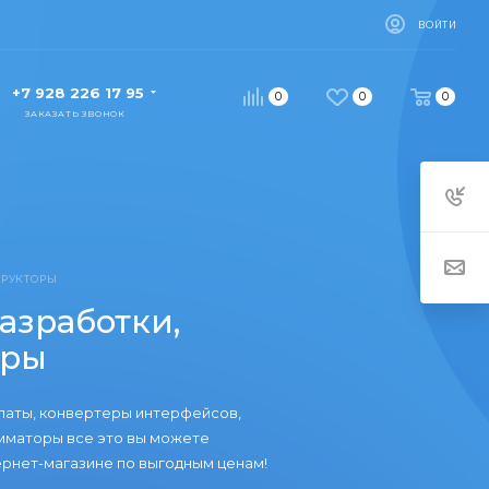
ВОЙТИ
+7 928 226 17 95
0
0
0
ЗАКАЗАТЬ ЗВОНОК