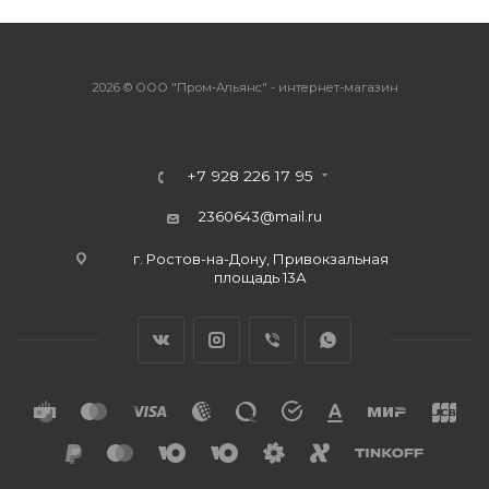
2026 © ООО "Пром-Альянс" - интернет-магазин
+7 928 226 17 95
2360643@mail.ru
г. Ростов-на-Дону, Привокзальная
площадь 13А