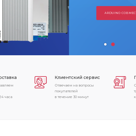
 СОВМЕСТИМЫЕ ПЛАТЫ
ПРОГРАМАТОРЫ
оставка
Клиентский сервис
тавляем
Отвечаем на вопросы
С
покупателей
т
24 часа
в течение 30 минут
к