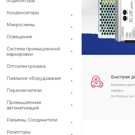
осцилляторы
Конденсаторы
ARDUINO
Микросхемы
Освещение
Система промышленной
маркировки
Оптоэлектроника
Быстрая д
Паяльное оборудование
Бережно дос
Переключатели
товары
по России за 
Промышленная
автоматизация
Разъемы, Соединители
Резисторы