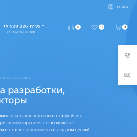
ВОЙТИ
+7 928 226 17 95
0
0
0
ЗАКАЗАТЬ ЗВОНОК