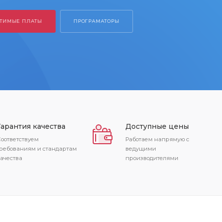
Гарантия качества
Доступные цены
оответствуем
Работаем напрямую с
ребованиям и стандартам
ведущими
ачества
производителями