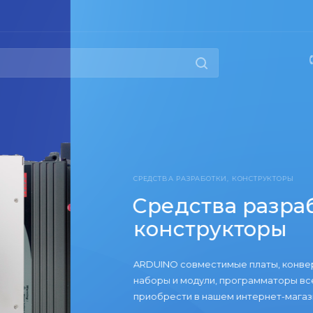
РАБОТКИ, КОНСТРУКТОРЫ
тва разработки,
трукторы
вместимые платы, конвертеры интерфейсов,
дули, программаторы все это вы можете
в нашем интернет-магазине по выгодным ценам!