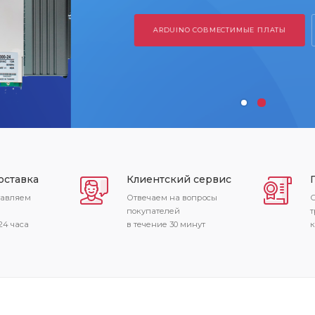
 СОВМЕСТИМЫЕ ПЛАТЫ
ПРОГРАМАТОРЫ
оставка
Клиентский сервис
тавляем
Отвечаем на вопросы
С
покупателей
т
24 часа
в течение 30 минут
к