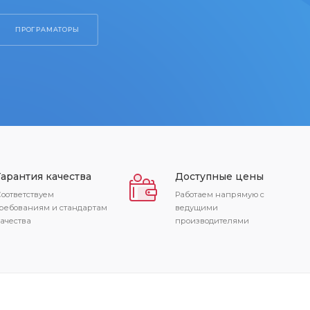
Гарантия качества
Доступные цены
оответствуем
Работаем напрямую с
ребованиям и стандартам
ведущими
ачества
производителями