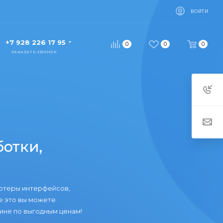
ВОЙТИ
+7 928 226 17 95
0
0
0
ЗАКАЗАТЬ ЗВОНОК