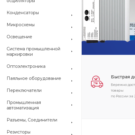
осцилляторы
Конденсаторы
ARDUINO
Микросхемы
Освещение
Система промышленной
маркировки
Оптоэлектроника
Быстрая д
Паяльное оборудование
Бережно дос
Переключатели
товары
по России за 
Промышленная
автоматизация
Разъемы, Соединители
Резисторы