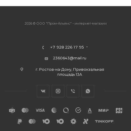
2026 © ООО "Пром-Альянс" - интернет-магазин
+7 928 226 17 95
2360643@mail.ru
г. Ростов-на-Дону, Привокзальная
площадь 13А