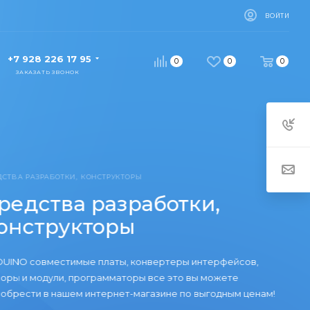
ВОЙТИ
+7 928 226 17 95
0
0
0
ЗАКАЗАТЬ ЗВОНОК