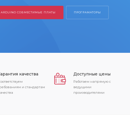
Гарантия качества
Доступные цены
оответствуем
Работаем напрямую с
ребованиям и стандартам
ведущими
ачества
производителями