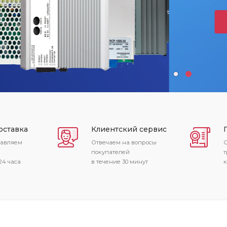
 СОВМЕСТИМЫЕ ПЛАТЫ
ПРОГРАМАТОРЫ
оставка
Клиентский сервис
тавляем
Отвечаем на вопросы
С
покупателей
т
24 часа
в течение 30 минут
к