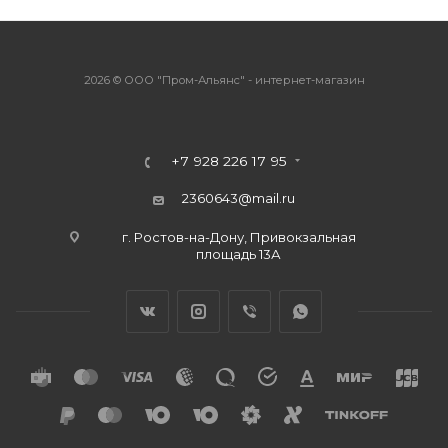
2026 © ООО "Пром-Альянс" - интернет-магазин
+7 928 226 17 95
2360643@mail.ru
г. Ростов-на-Дону, Привокзальная
площадь 13А